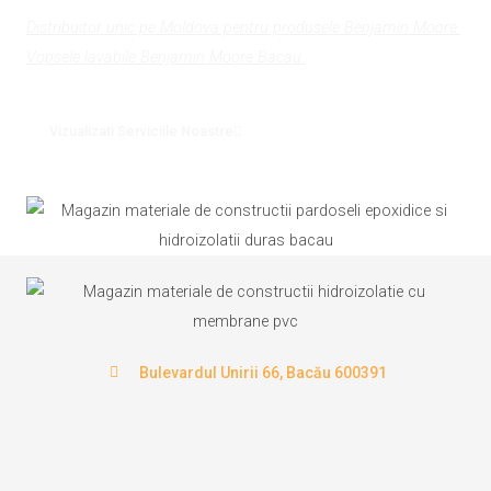
Distribuitor unic pe Moldova pentru produsele Benjamin Moore.
Vopsele lavabile Benjamin Moore Bacau.
Vizualizati Serviciile Noastre
Bulevardul Unirii 66, Bacău 600391