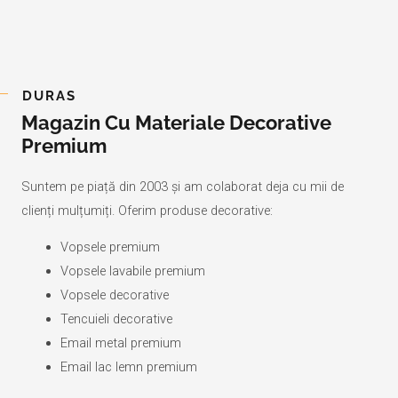
DURAS
Magazin Cu Materiale Decorative
Premium
Suntem pe piață din 2003 și am colaborat deja cu mii de
clienți mulțumiți. Oferim produse decorative:
Vopsele premium
Vopsele lavabile premium
Vopsele decorative
Tencuieli decorative
Email metal premium
Email lac lemn premium