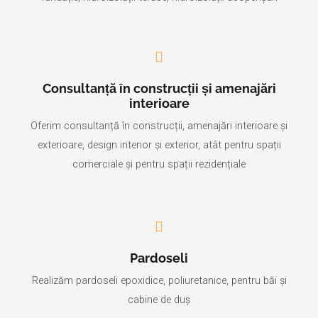
Consultanță în construcții și amenajări
interioare
Oferim consultanță în construcții, amenajări interioare și
exterioare, design interior și exterior, atât pentru spații
comerciale și pentru spații rezidențiale
Pardoseli
Realizăm pardoseli epoxidice, poliuretanice, pentru băi și
cabine de duș