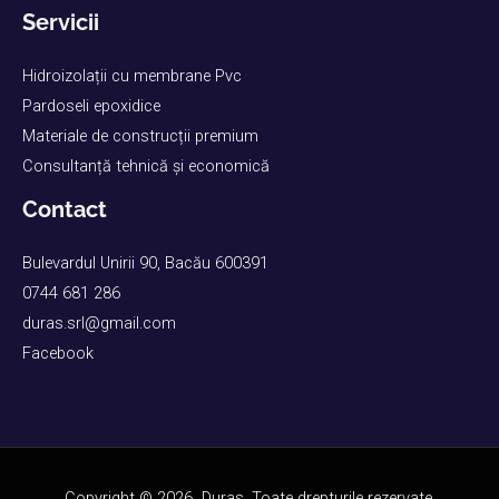
Servicii
Hidroizolații cu membrane Pvc
Pardoseli epoxidice
Materiale de construcții premium
Consultanță tehnică și economică
Contact
Bulevardul Unirii 90, Bacău 600391
0744 681 286
duras.srl@gmail.com
Facebook
Copyright © 2026 Duras. Toate drepturile rezervate.