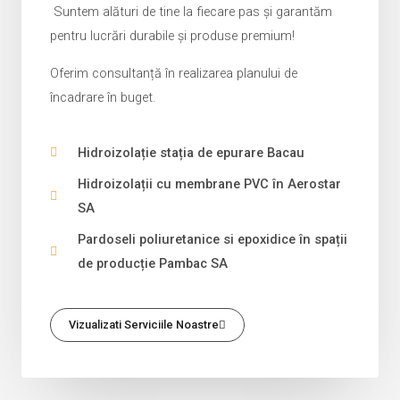
Suntem alături de tine la fiecare pas și garantăm
pentru lucrări durabile și produse premium!
Oferim consultanță în realizarea planului de
încadrare în buget.
Hidroizolație stația de epurare Bacau
Hidroizolații cu membrane PVC în Aerostar
SA
Pardoseli poliuretanice si epoxidice în spații
de producție Pambac SA
Vizualizati Serviciile Noastre