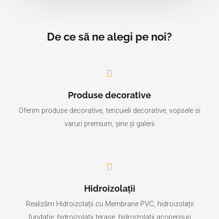
De ce să ne alegi pe noi?
Produse decorative
Oferim produse decorative, tencuieli decorative, vopsele si
varuri premium, șine și galerii
Hidroizolații
Realizăm Hidroizolații cu Membrane PVC, hidroizolații
fundație, hidroizolații terase, hidroizolații acoperișuri