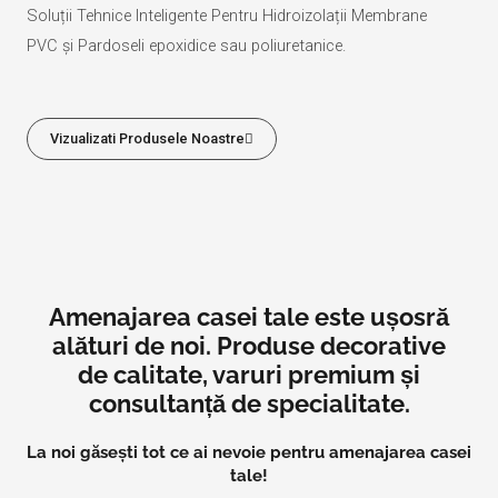
Soluții Tehnice Inteligente Pentru Hidroizolații Membrane
PVC și Pardoseli epoxidice sau poliuretanice.
Vizualizati Produsele Noastre
Amenajarea casei tale este ușosră
alături de noi. Produse decorative
de calitate, varuri premium și
consultanță de specialitate.
La noi găsești tot ce ai nevoie pentru amenajarea casei
tale!